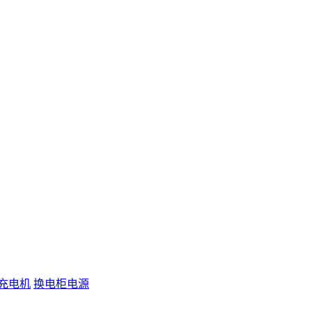
充电机
换电柜电源