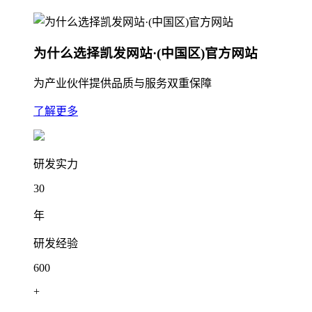
为什么选择凯发网站·(中国区)官方网站
为产业伙伴提供品质与服务双重保障
了解更多
研发实力
30
年
研发经验
600
+