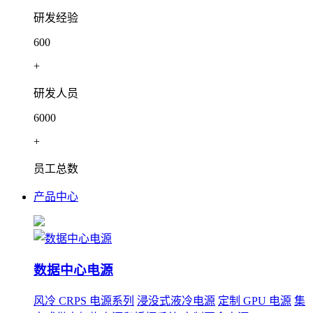
研发经验
600
+
研发人员
6000
+
员工总数
产品中心
数据中心电源
风冷 CRPS 电源系列
浸没式液冷电源
定制 GPU 电源
集