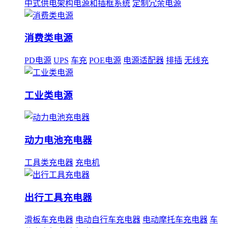
中式供电架构电源和插框系统
定制冗余电源
消费类电源
PD电源
UPS
车充
POE电源
电源适配器
排插
无线充
工业类电源
动力电池充电器
工具类充电器
充电机
出行工具充电器
滑板车充电器
电动自行车充电器
电动摩托车充电器
车