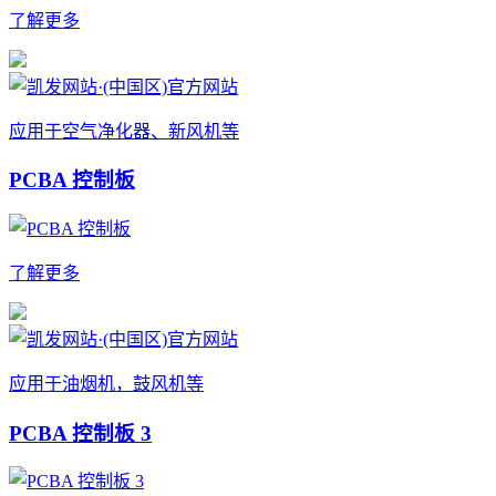
了解更多
应用于空气净化器、新风机等
PCBA 控制板
了解更多
应用于油烟机，鼓风机等
PCBA 控制板 3