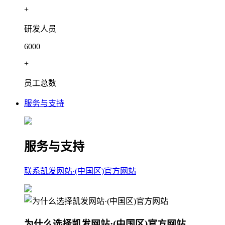
+
研发人员
6000
+
员工总数
服务与支持
服务与支持
联系凯发网站·(中国区)官方网站
为什么选择凯发网站·(中国区)官方网站