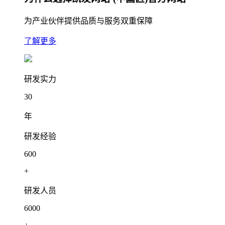
为产业伙伴提供品质与服务双重保障
了解更多
研发实力
30
年
研发经验
600
+
研发人员
6000