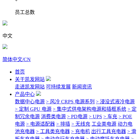
+
员工总数
中文
简体中文/CN
首页
关于凯发网站
走进凯发网站
可持续发展
新闻资讯
产品中心
数据中心电源
> 风冷 CRPS 电源系列
> 浸没式液冷电源
> 定制 GPU 电源
> 集中式供电架构电源和插框系统
> 定
制冗余电源
消费类电源
> PD电源
> UPS
> 车充
> POE
电源
> 电源适配器
> 排插
> 无线充
工业类电源
动力电
池充电器
> 工具类充电器
> 充电机
出行工具充电器
> 滑
板车充电器
> 电动自行车充电器
> 电动摩托车充电器
>