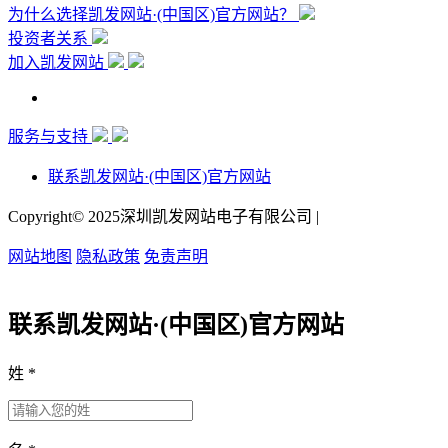
为什么选择凯发网站·(中国区)官方网站？
投资者关系
加入凯发网站
服务与支持
联系凯发网站·(中国区)官方网站
Copyright© 2025深圳凯发网站电子有限公司 |
网站地图
隐私政策
免责声明
联系凯发网站·(中国区)官方网站
姓
*