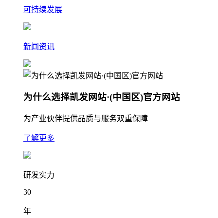
可持续发展
新闻资讯
为什么选择凯发网站·(中国区)官方网站
为产业伙伴提供品质与服务双重保障
了解更多
研发实力
30
年