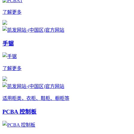
了解更多
手锯
了解更多
适用柜类，衣柜、鞋柜、橱柜等
PCBA 控制板