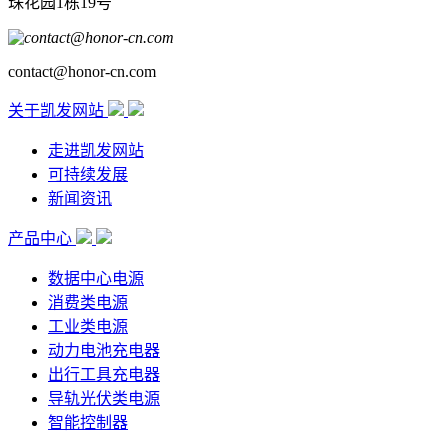
珠花园1栋19号
contact@honor-cn.com
关于凯发网站
走进凯发网站
可持续发展
新闻资讯
产品中心
数据中心电源
消费类电源
工业类电源
动力电池充电器
出行工具充电器
导轨光伏类电源
智能控制器