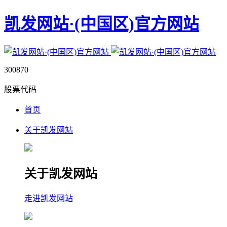
凯发网站·(中国区)官方网站
300870
股票代码
首页
关于凯发网站
关于凯发网站
走进凯发网站