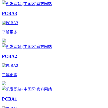
PCBA3
了解更多
PCBA2
了解更多
PCBA1