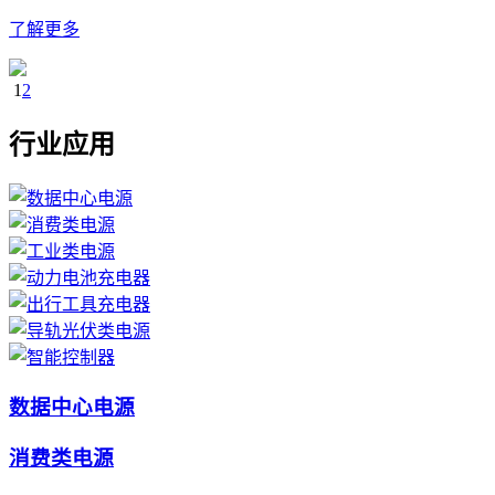
了解更多
1
2
行业应用
数据中心电源
消费类电源