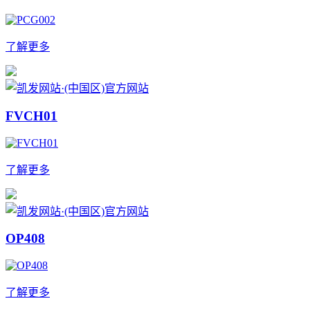
了解更多
FVCH01
了解更多
OP408
了解更多