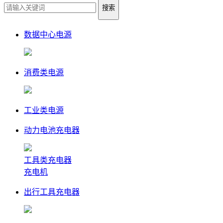
搜索
数据中心电源
消费类电源
工业类电源
动力电池充电器
工具类充电器
充电机
出行工具充电器