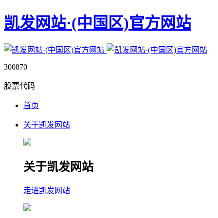
凯发网站·(中国区)官方网站
300870
股票代码
首页
关于凯发网站
关于凯发网站
走进凯发网站