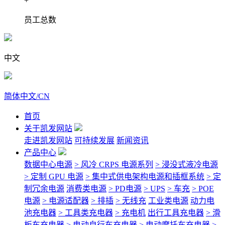
+
员工总数
中文
简体中文/CN
首页
关于凯发网站
走进凯发网站
可持续发展
新闻资讯
产品中心
数据中心电源
> 风冷 CRPS 电源系列
> 浸没式液冷电源
> 定制 GPU 电源
> 集中式供电架构电源和插框系统
> 定
制冗余电源
消费类电源
> PD电源
> UPS
> 车充
> POE
电源
> 电源适配器
> 排插
> 无线充
工业类电源
动力电
池充电器
> 工具类充电器
> 充电机
出行工具充电器
> 滑
板车充电器
> 电动自行车充电器
> 电动摩托车充电器
>