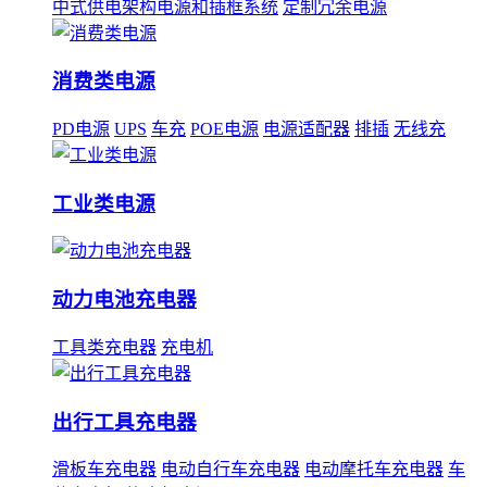
中式供电架构电源和插框系统
定制冗余电源
消费类电源
PD电源
UPS
车充
POE电源
电源适配器
排插
无线充
工业类电源
动力电池充电器
工具类充电器
充电机
出行工具充电器
滑板车充电器
电动自行车充电器
电动摩托车充电器
车