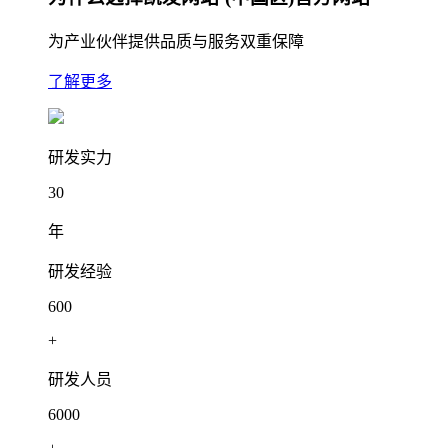
为产业伙伴提供品质与服务双重保障
了解更多
研发实力
30
年
研发经验
600
+
研发人员
6000