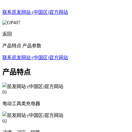
联系凯发网站·(中国区)官方网站
返回
产品特点
产品参数
联系凯发网站·(中国区)官方网站
产品特点
01
电动工具类充电器
02