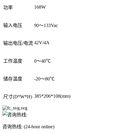
168W
功率
输入电压
90～133Vac
42V/4A
输出电压/电流
工作温度
0～40℃
储存温度
-20～80℃
385*206*108(mm)
尺寸(D*W*H)
咨询热线:
(24-hour online)